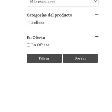
Categorías del producto
Belleza
En Oferta
En Oferta
Filtrar
Borrar