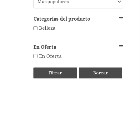
Categorías del producto
Belleza
En Oferta
En Oferta
Filtrar
Borrar