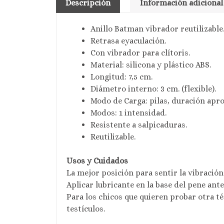
Descripción
Información adicional
Anillo Batman vibrador reutilizable
Retrasa eyaculación.
Con vibrador para clítoris.
Material: silicona y plástico ABS.
Longitud: 7,5 cm.
Diámetro interno: 3 cm. (flexible).
Modo de Carga: pilas, duración apr
Modos: 1 intensidad.
Resistente a salpicaduras.
Reutilizable.
Usos y Cuidados
La mejor posición para sentir la vibración
Aplicar lubricante en la base del pene ante
Para los chicos que quieren probar otra té
testículos.