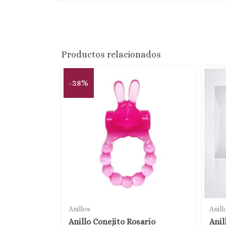
Productos relacionados
-38%
Anillos
Anill
Anillo Conejito Rosario
Anil