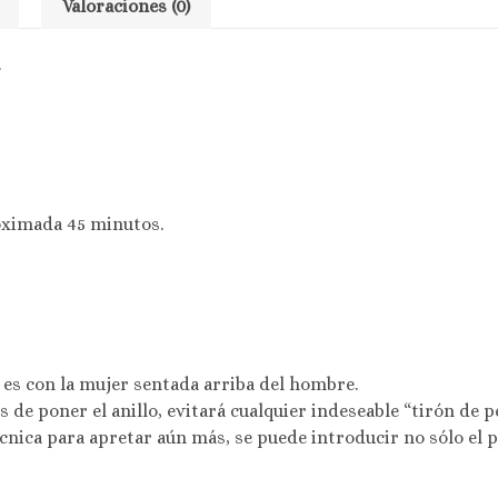
Valoraciones (0)
.
oximada 45 minutos.
 es con la mujer sentada arriba del hombre.
s de poner el anillo, evitará cualquier indeseable “tirón de pe
cnica para apretar aún más, se puede introducir no sólo el pe