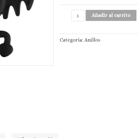
Añadir al carrito
Categoría:
Anillos