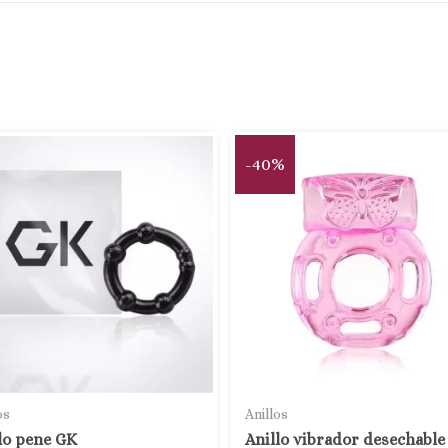
-40%
os
Anillos
lo pene GK
Anillo vibrador desechable