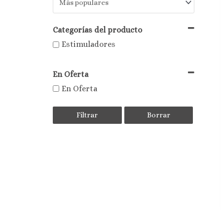
Categorías del producto
Estimuladores
En Oferta
En Oferta
Filtrar
Borrar